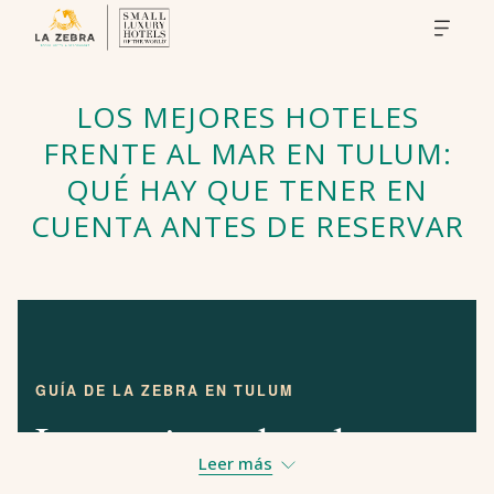
LOS MEJORES HOTELES
FRENTE AL MAR EN TULUM:
QUÉ HAY QUE TENER EN
CUENTA ANTES DE RESERVAR
GUÍA DE LA ZEBRA EN TULUM
Los mejores hoteles
Leer más
frente al mar en Tulum: