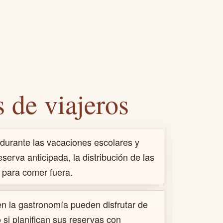
 de viajeros
r durante las vacaciones escolares y
eserva anticipada, la distribución de las
d para comer fuera.
en la gastronomía pueden disfrutar de
 si planifican sus reservas con