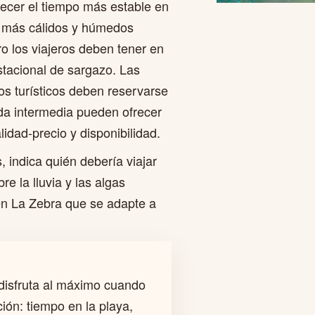
recer el tiempo más estable en
 más cálidos y húmedos
ro los viajeros deben tener en
estacional de sargazo. Las
os turísticos deben reservarse
da intermedia pueden ofrecer
lidad-precio y disponibilidad.
 indica quién debería viajar
 la lluvia y las algas
en La Zebra que se adapte a
disfruta al máximo cuando
ción: tiempo en la playa,