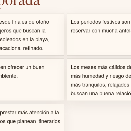
esde finales de otoño
Los periodos festivos son
ajeros que buscan la
reservar con mucha antel
 soleados en la playa,
cacional refinado.
en ofrecer un buen
Los meses más cálidos de
ambiente.
más humedad y riesgo de 
más tranquilos, relajados
buscan una buena relación 
prestar más atención a la
os que planean itinerarios