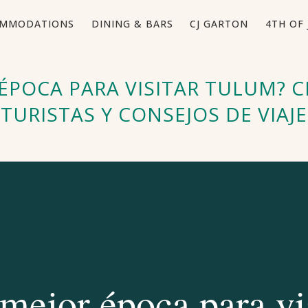
MMODATIONS
DINING & BARS
CJ GARTON
4TH OF 
 ÉPOCA PARA VISITAR TULUM? C
TURISTAS Y CONSEJOS DE VIAJE
mejor época para vi