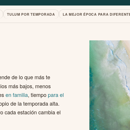
TULUM POR TEMPORADA
LA MEJOR ÉPOCA PARA DIFERENTE
nde de lo que más te
ecios más bajos, menos
jes
en familia
, tiempo
para el
pio de la temporada alta.
ro cada estación cambia el