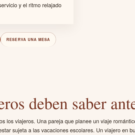
ervicio y el ritmo relajado
RESERVA UNA MESA
eros deben saber ant
s los viajeros. Una pareja que planee un viaje romántic
star sujeta a las vacaciones escolares. Un viajero en bu