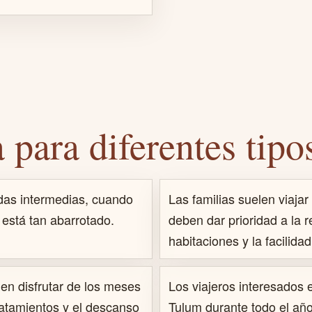
para diferentes tipos
adas intermedias, cuando
Las familias suelen viaja
está tan abarrotado.
deben dar prioridad a la r
habitaciones y la facilida
en disfrutar de los meses
Los viajeros interesados 
tratamientos y el descanso
Tulum durante todo el año