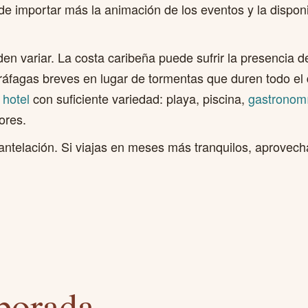
e importar más la animación de los eventos y la dispon
en variar. La costa caribeña puede sufrir la presencia
ráfagas breves en lugar de tormentas que duren todo el 
n
hotel
con suficiente variedad: playa, piscina,
gastronom
ores.
antelación. Si viajas en meses más tranquilos, aprovecha 
porada