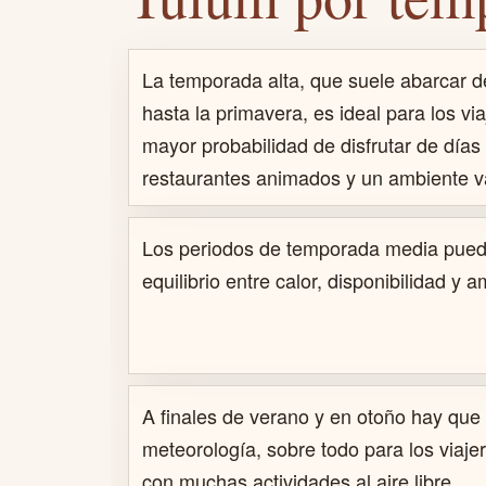
La temporada alta, que suele abarcar d
hasta la primavera, es ideal para los vi
mayor probabilidad de disfrutar de días
restaurantes animados y un ambiente va
Los periodos de temporada media pued
equilibrio entre calor, disponibilidad y 
A finales de verano y en otoño hay que 
meteorología, sobre todo para los viajer
con muchas actividades al aire libre.