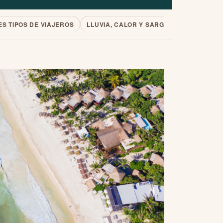
S TIPOS DE VIAJEROS
LLUVIA, CALOR Y SARGAZO
PRECIOS 