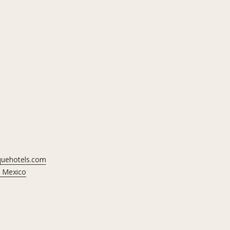
iquehotels.com
, Mexico