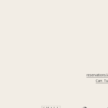
reservations.
Carr. T