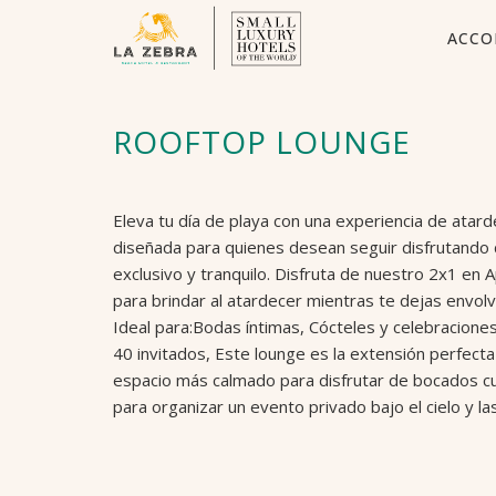
ACCO
ROOFTOP LOUNGE
Eleva tu día de playa con una experiencia de atard
diseñada para quienes desean seguir disfrutando 
exclusivo y tranquilo. Disfruta de nuestro 2x1 en Ap
para brindar al atardecer mientras te dejas envol
Ideal para:Bodas íntimas, Cócteles y celebracion
40 invitados, Este lounge es la extensión perfecta 
espacio más calmado para disfrutar de bocados c
para organizar un evento privado bajo el cielo y la