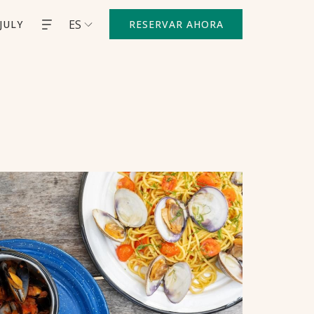
ES
JULY
RESERVAR AHORA