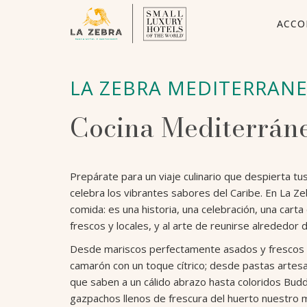
ACCO
LA ZEBRA MEDITERRANE
Cocina Mediterrán
Prepárate para un viaje culinario que despierta tus
celebra los vibrantes sabores del Caribe. En La Z
comida: es una historia, una celebración, una cart
frescos y locales, y al arte de reunirse alrededor 
Desde mariscos perfectamente asados y frescos d
camarón con un toque cítrico; desde pastas artesa
que saben a un cálido abrazo hasta coloridos Bud
gazpachos llenos de frescura del huerto nuestro