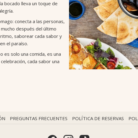
da bocado lleva un toque de
legría.
ómago: conecta a las personas,
 mucho después del último
l ritmo, saborear cada sabor y
en el paraíso.
no es solo una comida, es una
na celebración, cada sabor una
ÓN
PREGUNTAS FRECUENTES
POLÍTICA DE RESERVAS
POL