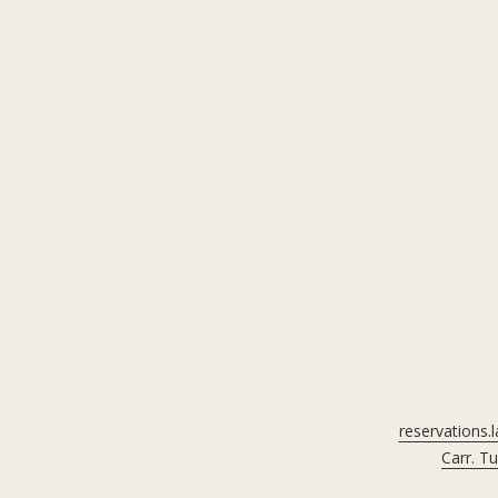
reservations.
Carr. T