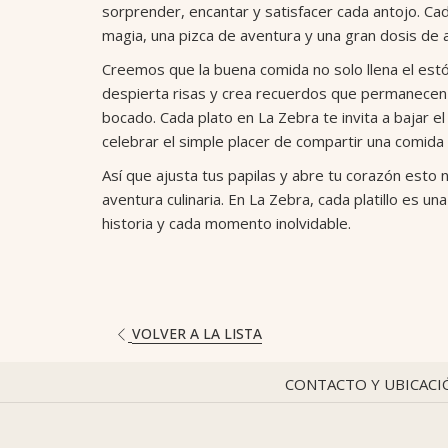
sorprender, encantar y satisfacer cada antojo. Ca
magia, una pizca de aventura y una gran dosis de a
Creemos que la buena comida no solo llena el est
despierta risas y crea recuerdos que permanecen
bocado. Cada plato en La Zebra te invita a bajar e
celebrar el simple placer de compartir una comida 
Así que ajusta tus papilas y abre tu corazón esto 
aventura culinaria. En La Zebra, cada platillo es u
historia y cada momento inolvidable.
ABRE
VOLVER A LA LISTA
EN
UNA
CONTACTO Y UBICACI
NUEVA
PESTAÑA