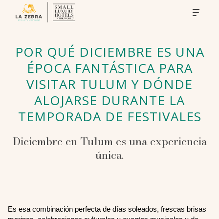
POR QUÉ DICIEMBRE ES UNA
ÉPOCA FANTÁSTICA PARA
VISITAR TULUM Y DÓNDE
ALOJARSE DURANTE LA
TEMPORADA DE FESTIVALES
Diciembre en Tulum es una experiencia
única.
Es esa combinación perfecta de días soleados, frescas brisas 