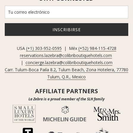
INSCRIBIRSE
USA
(+1) 303-952-0595
| Méx
(+52) 984-115-4728
reservations.lazebra@colibriboutiquehotels.com
|
concierge.lazebra@colibriboutiquehotels.com
Carr. Tulum-Boca Paila 8.2, Tulum Beach, Zona Hotelera, 77780
Tulum, Q.R., Mexico
AFFILIATE PARTNERS
La Zebra is a proud member of the SLH family